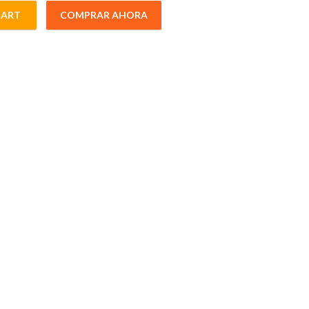
CART
COMPRAR AHORA
tity