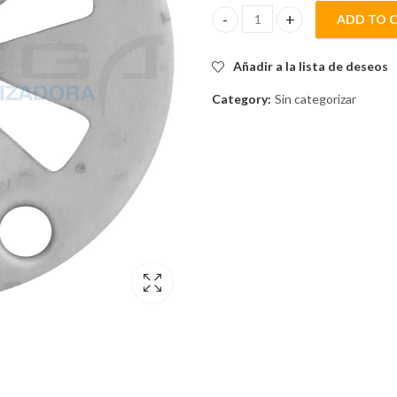
ADD TO 
SEGURO 5mmSS 30mmOD quan
Añadir a la lista de deseos
Category:
Sin categorizar