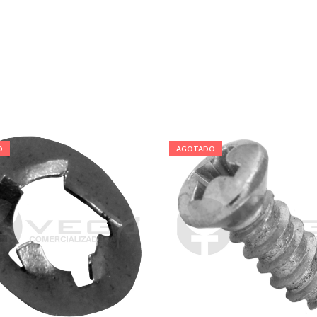
O
AGOTADO