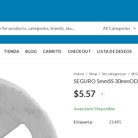
TIENDA
BLOG
CARRITO
CHECKOUT
LISTA DE DESEOS
Home
Shop
Sin categorizar
SE
SEGURO 5mmSS 30mmOD
$
5.57
Inventario Disponible
Etiqueta:
21485