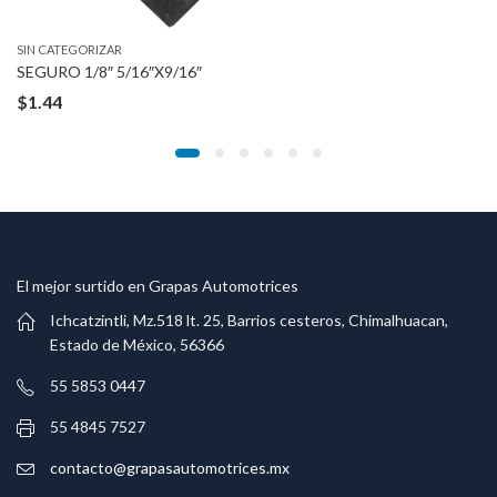
SIN CATEGORIZAR
SEGURO 1/8″ 5/16″X9/16″
$
1.44
El mejor surtido en Grapas Automotrices
Ichcatzintli, Mz.518 lt. 25, Barrios cesteros, Chimalhuacan,
Estado de México, 56366
55 5853 0447
55 4845 7527
contacto@grapasautomotrices.mx