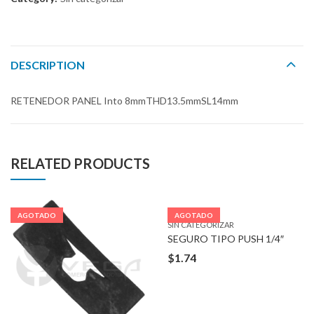
DESCRIPTION
RETENEDOR PANEL Into 8mmTHD13.5mmSL14mm
RELATED PRODUCTS
AGOTADO
AGOTADO
SIN CATEGORIZAR
SEGURO TIPO PUSH 1/4″
$
1.74