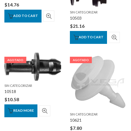
$
14.76
SIN CATEGORIZAR
ADD TO CART
10503
$
21.16
ADD TO CART
AGOTADO
AGOTADO
SIN CATEGORIZAR
10518
$
10.58
READ MORE
SIN CATEGORIZAR
10621
$
7.80