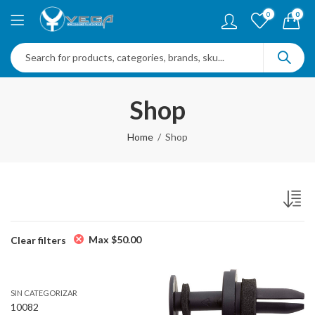
0
0
Shop
Home
Shop
Max
$
50.00
Clear filters
SIN CATEGORIZAR
10082