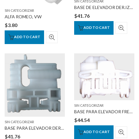
SIN CATEGORIZAR
BASE DE ELEVADOR DER.IZQ. CLIO-1995 2006
SIN CATEGORIZAR
$
41.76
ALFA ROMEO, VW
$
3.80
ADD TO CART
ADD TO CART
SIN CATEGORIZAR
BASE PARA ELEVADOR FRENTE IZQ.
$
44.54
SIN CATEGORIZAR
BASE PARA ELEVADOR DERECHA
ADD TO CART
$
41.76