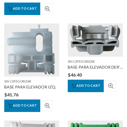
ADD TO CART
SIN CATEGORIZAR
BASE PARA ELEVADOR DER’IZQ DELANTERA
$
46.40
SIN CATEGORIZAR
ADD TO CART
BASE PARA ELEVADOR IZQ.
$
41.76
ADD TO CART