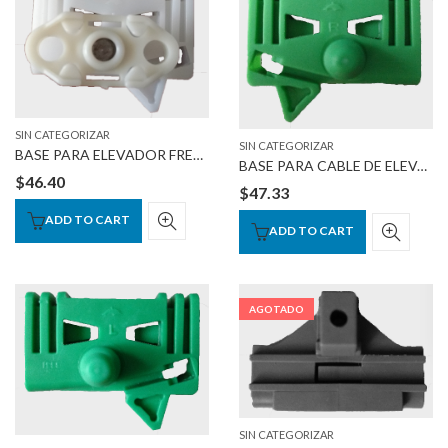
SIN CATEGORIZAR
SIN CATEGORIZAR
BASE PARA ELEVADOR FRENTE IZQ. OPEL
BASE PARA CABLE DE ELEVADOR DER.
$
46.40
$
47.33
ADD TO CART
ADD TO CART
AGOTADO
SIN CATEGORIZAR