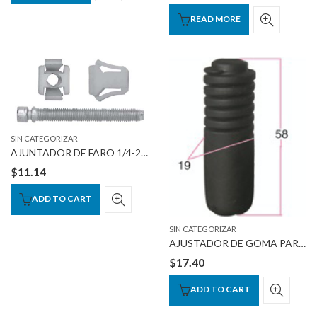
READ MORE
SIN CATEGORIZAR
AJUNTADOR DE FARO 1/4-28 x2″
$
11.14
ADD TO CART
SIN CATEGORIZAR
AJUSTADOR DE GOMA PARA COFRE 58 X 19mm
$
17.40
ADD TO CART