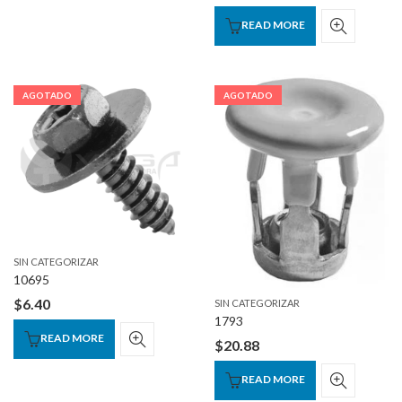
READ MORE
AGOTADO
AGOTADO
SIN CATEGORIZAR
10695
$
6.40
SIN CATEGORIZAR
1793
READ MORE
$
20.88
READ MORE