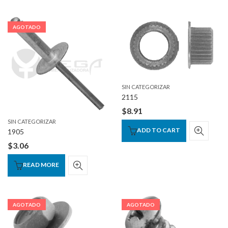
AGOTADO
SIN CATEGORIZAR
2115
$
8.91
SIN CATEGORIZAR
ADD TO CART
1905
$
3.06
READ MORE
AGOTADO
AGOTADO