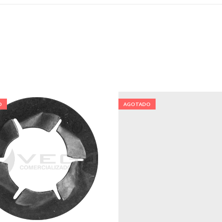
O
AGOTADO