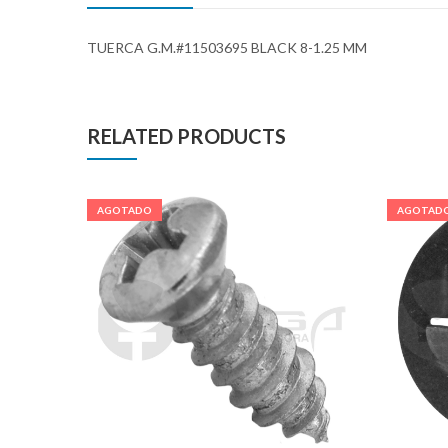
TUERCA G.M.#11503695 BLACK 8-1.25 MM
RELATED PRODUCTS
AGOTADO
AGOTAD