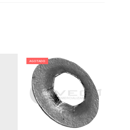
AGOTADO
AGOTA