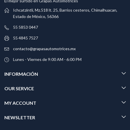
El mejor surtido en Grapas Automotrices
Ichcatzintli, Mz.518 lt. 25, Barrios cesteros, Chimalhuacan,
Estado de México, 56366
55 5853 0447
55 4845 7527
contacto@grapasautomotrices.mx
Lunes - Viernes de 9:00 AM - 6:00 PM
INFORMACIÓN
OUR SERVICE
MY ACCOUNT
NEWSLETTER