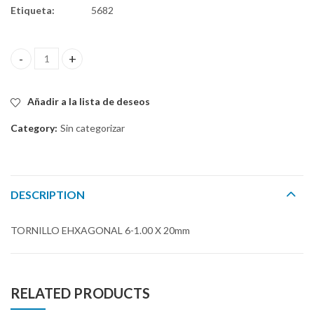
Etiqueta:
5682
TORNILLO EHXAGONAL 6-1.00 X 20mm quantity
Añadir a la lista de deseos
Category:
Sin categorizar
DESCRIPTION
TORNILLO EHXAGONAL 6-1.00 X 20mm
RELATED PRODUCTS