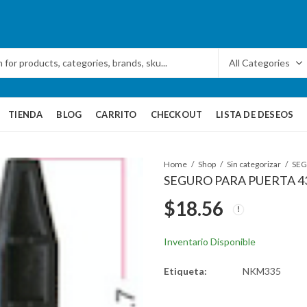
TIENDA
BLOG
CARRITO
CHECKOUT
LISTA DE DESEOS
Home
Shop
Sin categorizar
SEGURO PARA PUERTA 4
$
18.56
Inventario Disponible
Etiqueta:
NKM335