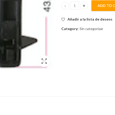
ADD TO 
SEGURO PARA PUERTA 43.7x8.
Añadir a la lista de deseos
Category:
Sin categorizar