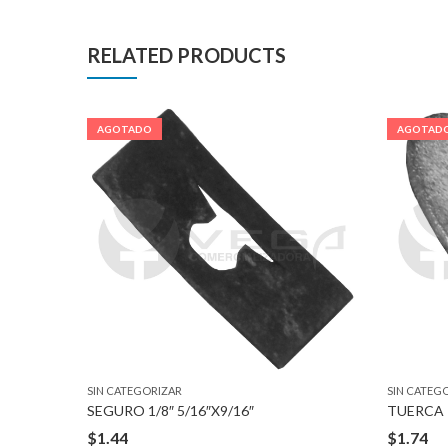
RELATED PRODUCTS
AGOTADO
AGOTAD
SIN CATEGORIZAR
SIN CATEG
8″ STUD
SEGURO 1/8″ 5/16″X9/16″
TUERCA 
$
1.44
$
1.74