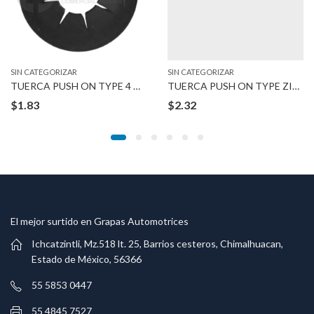
SIN CATEGORIZAR
SIN CATEGORIZAR
TUERCA PUSH ON TYPE 4 MM STUD
TUERCA PUSH ON TYPE ZINC 8-1.25 MM BOLT
$
1.83
$
2.32
El mejor surtido en Grapas Automotrices
Ichcatzintli, Mz.518 lt. 25, Barrios cesteros, Chimalhuacan,
Estado de México, 56366
55 5853 0447
55 4845 7527