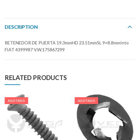
DESCRIPTION
RETENEDOR DE PUERTA 19.3mmHD 23.51mmSL 9×8.8mmInto
FIAT 4399987 V.W.175867299
RELATED PRODUCTS
AGOTADO
AGOTADO