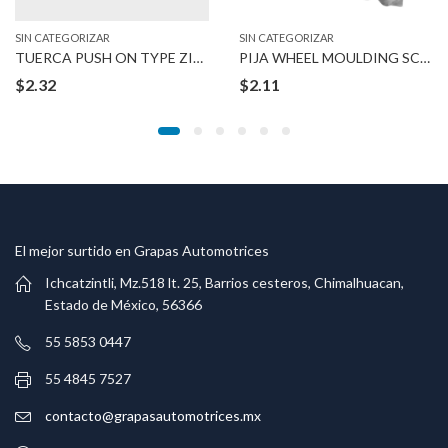
SIN CATEGORIZAR
SIN CATEGORIZAR
TUERCA PUSH ON TYPE ZINC 8-1.25 MM BOLT
PIJA WHEEL MOULDING SCREWS
$
2.32
$
2.11
El mejor surtido en Grapas Automotrices
Ichcatzintli, Mz.518 lt. 25, Barrios cesteros, Chimalhuacan,
Estado de México, 56366
55 5853 0447
55 4845 7527
contacto@grapasautomotrices.mx