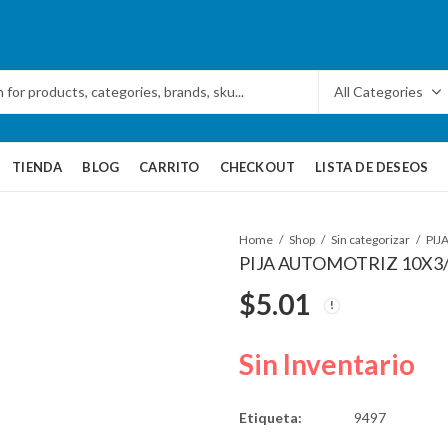
TIENDA
BLOG
CARRITO
CHECKOUT
LISTA DE DESEOS
Home
Shop
Sin categorizar
PIJ
PIJA AUTOMOTRIZ 10X3/
$
5.01
Sin Inventario
Etiqueta:
9497