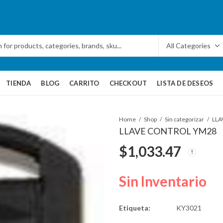
TIENDA
BLOG
CARRITO
CHECKOUT
LISTA DE DESEOS
Home
Shop
Sin categorizar
LLA
LLAVE CONTROL YM28
$
1,033.47
Sin Inventario
Etiqueta:
KY3021