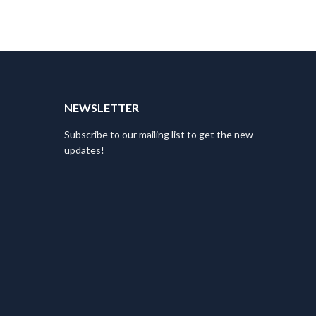
T
NEWSLETTER
Subscribe to our mailing list to get the new
updates!