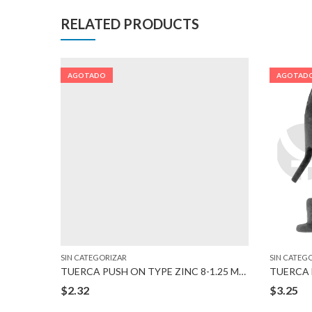
RELATED PRODUCTS
AGOTADO
AGOTAD
SIN CATEGORIZAR
SIN CATEG
REWS
TUERCA PUSH ON TYPE ZINC 8-1.25 MM BOLT
TUERCA 
$
2.32
$
3.25