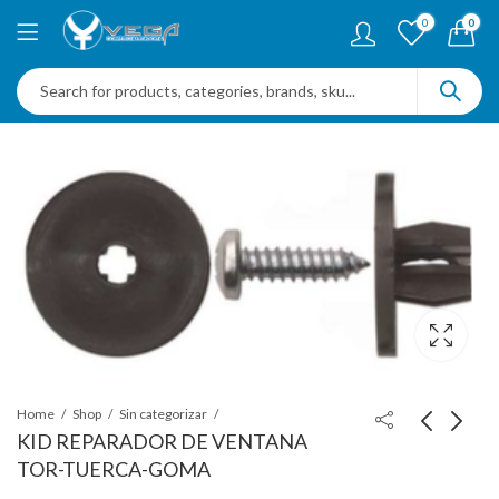
0
0
Home
Shop
Sin categorizar
KID REPARADOR DE VENTANA
TOR-TUERCA-GOMA
TORNILLO STANDAR
CLIP INSERTO