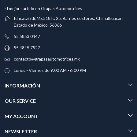
El mejor surtido en Grapas Automotrices
Ichcatzintli, Mz.518 lt. 25, Barrios cesteros, Chimalhuacan,
Estado de México, 56366
55 5853 0447
55 4845 7527
contacto@grapasautomotrices.mx
Lunes - Viernes de 9:00 AM - 6:00 PM
INFORMACIÓN
OUR SERVICE
MY ACCOUNT
NEWSLETTER