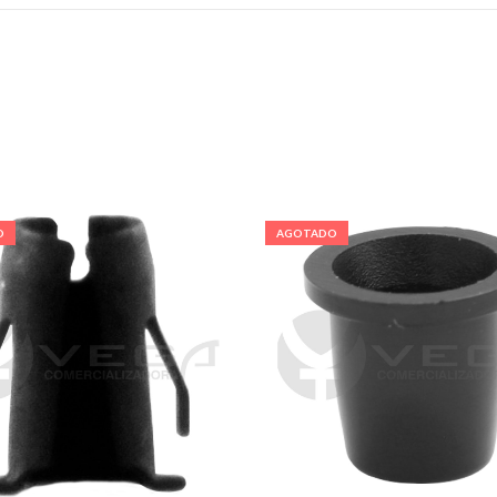
O
AGOTADO