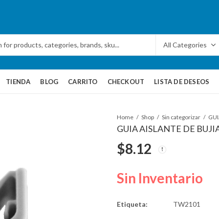
TIENDA
BLOG
CARRITO
CHECKOUT
LISTA DE DESEOS
Home
Shop
Sin categorizar
GUIA AISLANTE DE BUJ
$
8.12
Sin Inventario
Etiqueta:
TW2101