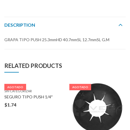
DESCRIPTION
GRAPA TIPO PUSH 25.3mmHD 40.7mmSL 12.7mmSL G.M
RELATED PRODUCTS
AGOTADO
AGOTADO
SIN CATEGORIZAR
SEGURO TIPO PUSH 1/4″
$
1.74