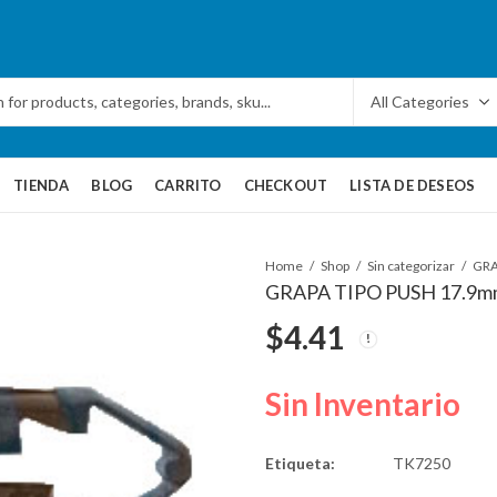
TIENDA
BLOG
CARRITO
CHECKOUT
LISTA DE DESEOS
Home
Shop
Sin categorizar
GRAPA TIPO PUSH 17.9m
$
4.41
Sin Inventario
Etiqueta:
TK7250