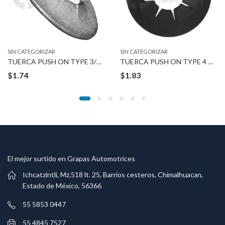
SIN CATEGORIZAR
SIN CATEGORIZAR
TUERCA PUSH ON TYPE 3/16″
TUERCA PUSH ON TYPE 4 MM STUD
$
1.74
$
1.83
El mejor surtido en Grapas Automotrices
Ichcatzintli, Mz.518 lt. 25, Barrios cesteros, Chimalhuacan,
Estado de México, 56366
55 5853 0447
55 4845 7527