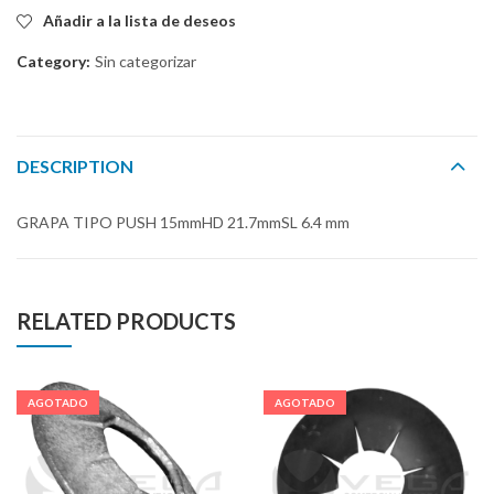
Añadir a la lista de deseos
Category:
Sin categorizar
DESCRIPTION
GRAPA TIPO PUSH 15mmHD 21.7mmSL 6.4 mm
RELATED PRODUCTS
AGOTADO
AGOTADO