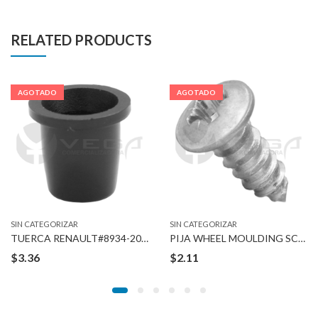
RELATED PRODUCTS
AGOTADO
AGOTADO
SIN CATEGORIZAR
SIN CATEGORIZAR
TUERCA RENAULT#8934-201-767 3/16″ STUD
PIJA WHEEL MOULDING SCREWS
$
3.36
$
2.11