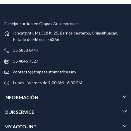
El mejor surtido en Grapas Automotrices
Ichcatzintli, Mz.518 lt. 25, Barrios cesteros, Chimalhuacan,
Estado de México, 56366
55 5853 0447
55 4845 7527
contacto@grapasautomotrices.mx
Lunes - Viernes de 9:00 AM - 6:00 PM
INFORMACIÓN
OUR SERVICE
MY ACCOUNT