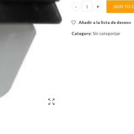
ADD TO 
GRAPA DE PUERTA 17mmHD 18.
Añadir a la lista de deseos
Category:
Sin categorizar