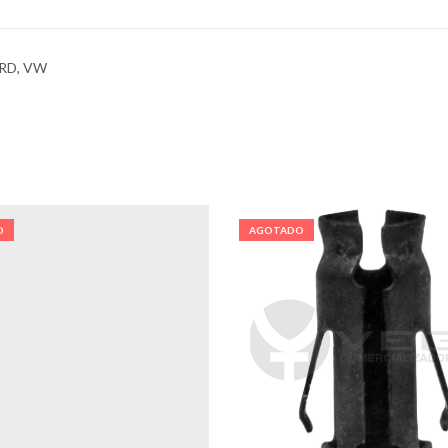
RD, VW
O
AGOTADO