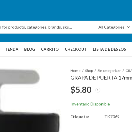
TIENDA
BLOG
CARRITO
CHECKOUT
LISTA DE DESEOS
Home
Shop
Sin categorizar
GRAPA DE PUERTA 17mm
$
5.80
Inventario Disponible
Etiqueta:
TK7069