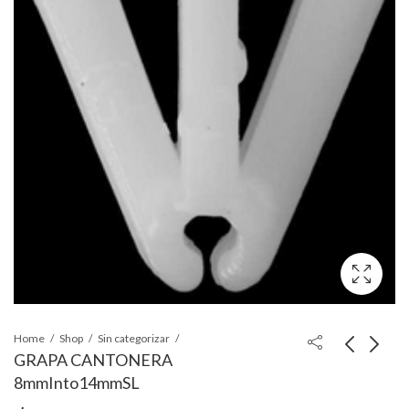
Home
Shop
Sin categorizar
GRAPA CANTONERA
8mmInto14mmSL
BASE DE ELEVADOR
CLIP P-HULE DE