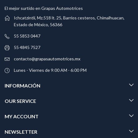
El mejor surtido en Grapas Automotrices
Ichcatzintli, Mz.518 lt. 25, Barrios cesteros, Chimalhuacan,
Estado de México, 56366
55 5853 0447
55 4845 7527
contacto@grapasautomotrices.mx
Lunes - Viernes de 9:00 AM - 6:00 PM
INFORMACIÓN
OUR SERVICE
MY ACCOUNT
NEWSLETTER