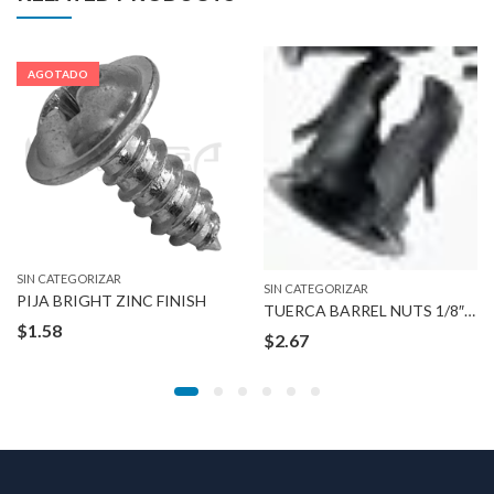
AGOTADO
SIN CATEGORIZAR
SIN CATEGORIZAR
PIJA BRIGHT ZINC FINISH
TUERCA BARREL NUTS 1/8″ STUD 3/16″HOLE B
$
1.58
$
2.67