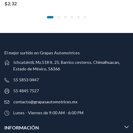
$
2.32
El mejor surtido en Grapas Automotrices
Ichcatzintli, Mz.518 lt. 25, Barrios cesteros, Chimalhuacan,
Estado de México, 56366
55 5853 0447
55 4845 7527
contacto@grapasautomotrices.mx
Lunes - Viernes de 9:00 AM - 6:00 PM
INFORMACIÓN