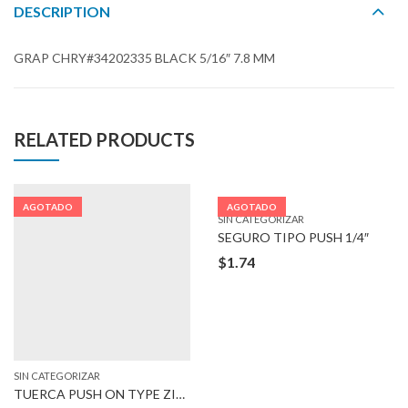
DESCRIPTION
GRAP CHRY#34202335 BLACK 5/16″ 7.8 MM
RELATED PRODUCTS
AGOTADO
AGOTADO
SIN CATEGORIZAR
SEGURO TIPO PUSH 1/4″
$
1.74
SIN CATEGORIZAR
TUERCA PUSH ON TYPE ZINC 8-1.25 MM BOLT