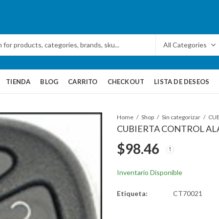
TIENDA
BLOG
CARRITO
CHECKOUT
LISTA DE DESEOS
Home
Shop
Sin categorizar
CUB
CUBIERTA CONTROL A
$
98.46
Inventario Disponible
Etiqueta:
CT70021