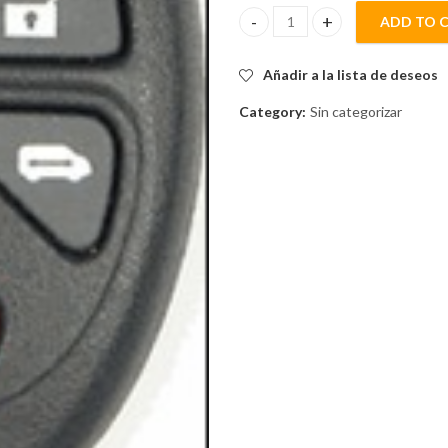
ADD TO 
CUBIERTA CONTROL ALARMA q
Añadir a la lista de deseos
Category:
Sin categorizar