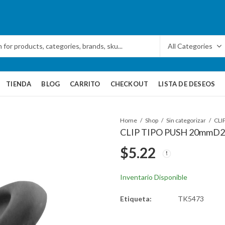
TIENDA
BLOG
CARRITO
CHECKOUT
LISTA DE DESEOS
Home
Shop
Sin categorizar
CLIP TIPO PUSH 20mmD
$
5.22
Inventario Disponible
Etiqueta:
TK5473