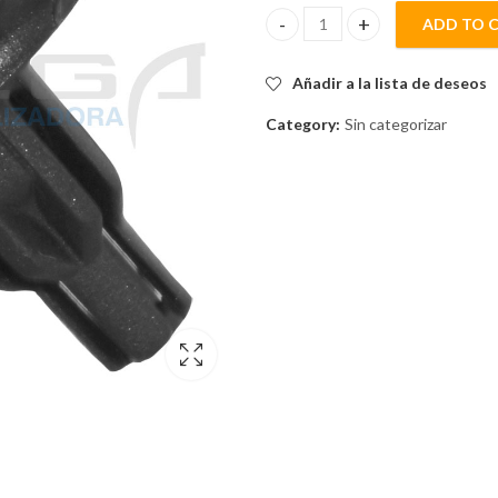
ADD TO 
CLIP TIPO PUSH 20mmD27.6mm
Añadir a la lista de deseos
Category:
Sin categorizar