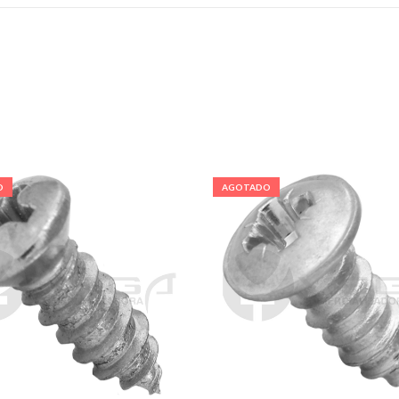
O
AGOTADO