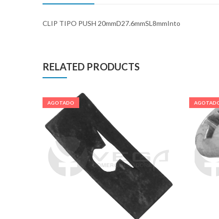
CLIP TIPO PUSH 20mmD27.6mmSL8mmInto
RELATED PRODUCTS
AGOTADO
AGOTAD