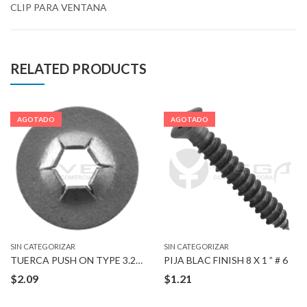
CLIP PARA VENTANA
RELATED PRODUCTS
AGOTADO
AGOTADO
SIN CATEGORIZAR
SIN CATEGORIZAR
TUERCA PUSH ON TYPE 3.2 MM STUD
PIJA BLAC FINISH 8 X 1 ” # 6
$
2.09
$
1.21