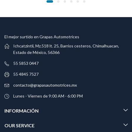
El mejor surtido en Grapas Automotrices
Ichcatzintli, Mz.518 lt. 25, Barrios cesteros, Chimalhuacan,
Estado de México, 56366
55 5853 0447
55 4845 7527
contacto@grapasautomotrices.mx
Lunes - Viernes de 9:00 AM - 6:00 PM
INFORMACIÓN
OUR SERVICE