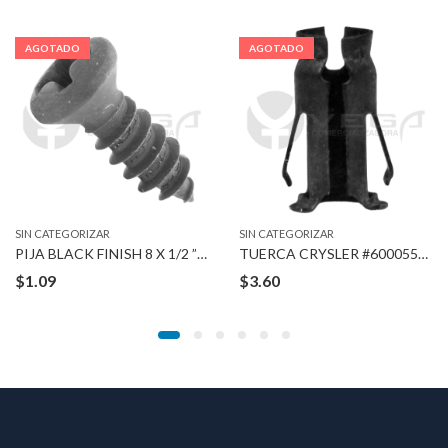
AGOTADO
AGOTADO
SIN CATEGORIZAR
SIN CATEGORIZAR
PIJA BLACK FINISH 8 X 1/2 ” #6
TUERCA CRYSLER #6000558 3/16″ STUD
$
1.09
$
3.60