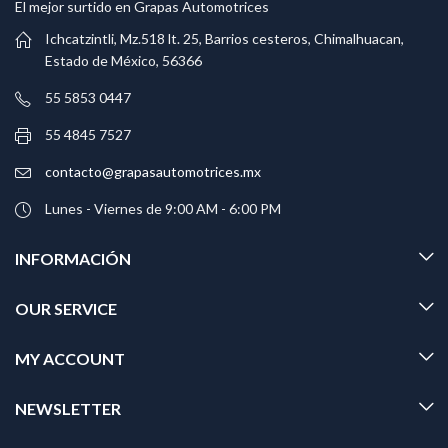
El mejor surtido en Grapas Automotrices
Ichcatzintli, Mz.518 lt. 25, Barrios cesteros, Chimalhuacan,
Estado de México, 56366
55 5853 0447
55 4845 7527
contacto@grapasautomotrices.mx
Lunes - Viernes de 9:00 AM - 6:00 PM
INFORMACIÓN
OUR SERVICE
MY ACCOUNT
NEWSLETTER