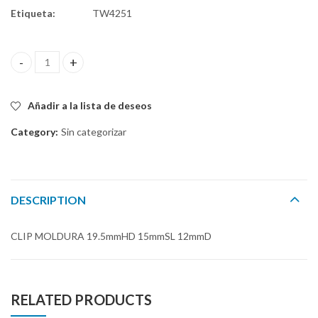
Etiqueta:
TW4251
CLIP MOLDURA 19.5mmHD 15mmSL 12mmD quantity
Añadir a la lista de deseos
Category:
Sin categorizar
DESCRIPTION
CLIP MOLDURA 19.5mmHD 15mmSL 12mmD
RELATED PRODUCTS