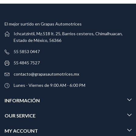
El mejor surtido en Grapas Automotrices
Ichcatzintli, Mz.518 lt. 25, Barrios cesteros, Chimalhuacan,
Estado de México, 56366
55 5853 0447
55 4845 7527
contacto@grapasautomotrices.mx
Lunes - Viernes de 9:00 AM - 6:00 PM
INFORMACIÓN
OUR SERVICE
MY ACCOUNT