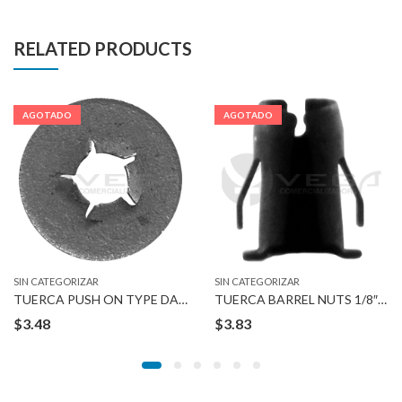
RELATED PRODUCTS
AGOTADO
AGOTADO
SIN CATEGORIZAR
SIN CATEGORIZAR
TUERCA PUSH ON TYPE DACROMENT 8-1.25 MM
TUERCA BARREL NUTS 1/8″ STUD 5/32″ HOLE
$
3.48
$
3.83