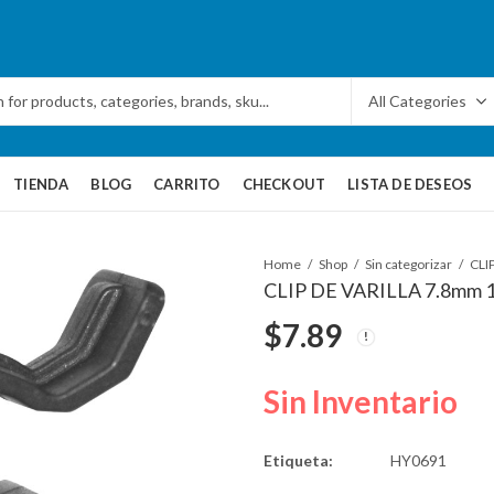
TIENDA
BLOG
CARRITO
CHECKOUT
LISTA DE DESEOS
Home
Shop
Sin categorizar
CLI
CLIP DE VARILLA 7.8mm 
$
7.89
Sin Inventario
Etiqueta:
HY0691