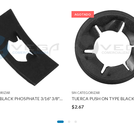
AGOTADO
ORIZAR
SIN CATEGORIZAR
TUERCA BLACK PHOSPHATE 3/16″ 3/8″X5/8″
$
2.67