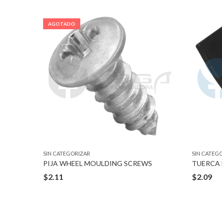
AGOTADO
SIN CATEGORIZAR
SIN CATEG
PIJA WHEEL MOULDING SCREWS
$
2.11
$
2.09