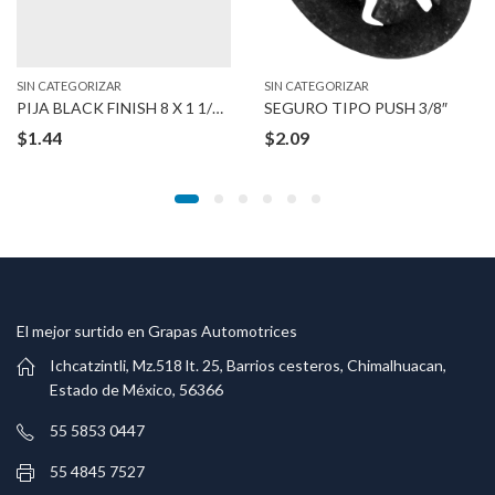
SIN CATEGORIZAR
SIN CATEGORIZAR
PIJA BLACK FINISH 8 X 1 1/2″ #6
SEGURO TIPO PUSH 3/8″
$
1.44
$
2.09
El mejor surtido en Grapas Automotrices
Ichcatzintli, Mz.518 lt. 25, Barrios cesteros, Chimalhuacan,
Estado de México, 56366
55 5853 0447
55 4845 7527