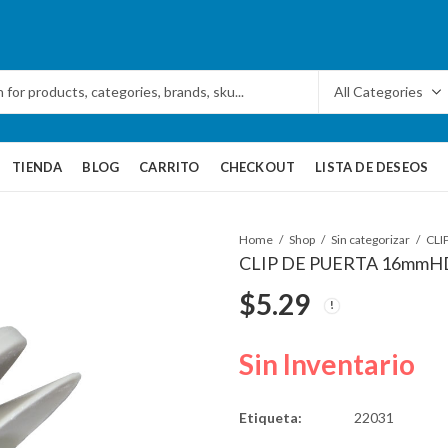
TIENDA
BLOG
CARRITO
CHECKOUT
LISTA DE DESEOS
Home
Shop
Sin categorizar
CLIP DE PUERTA 16mmHD
$
5.29
Sin Inventario
Etiqueta:
22031