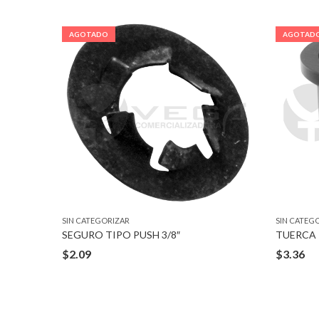
AGOTADO
AGOTAD
SIN CATEGORIZAR
SIN CATEG
SEGURO TIPO PUSH 3/8″
$
2.09
$
3.36