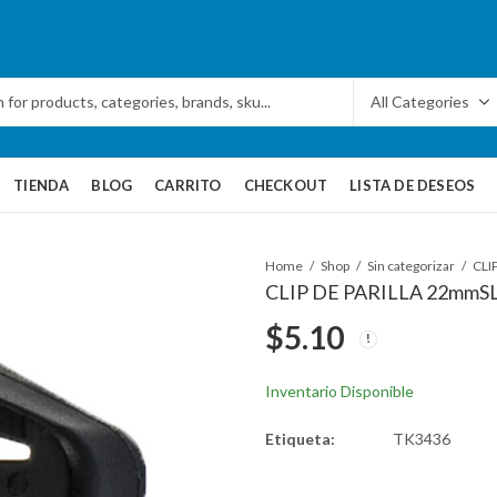
TIENDA
BLOG
CARRITO
CHECKOUT
LISTA DE DESEOS
Home
Shop
Sin categorizar
CLIP DE PARILLA 22mmSL
$
5.10
Inventario Disponible
Etiqueta:
TK3436