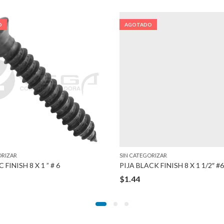
O
AGOTADO
ORIZAR
SIN CATEGORIZAR
 FINISH 8 X 1 ” # 6
PIJA BLACK FINISH 8 X 1 1/2″ #6
$
1.44