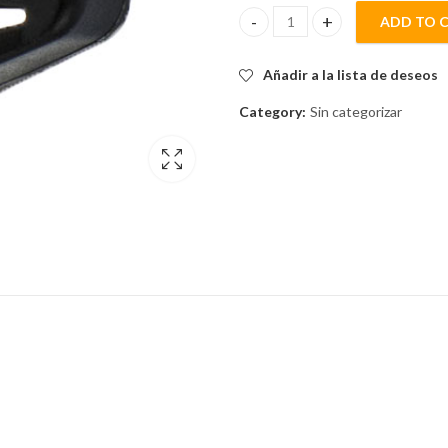
ADD TO 
CLIP DE PARILLA 22mmSL 12x2.
Añadir a la lista de deseos
Category:
Sin categorizar