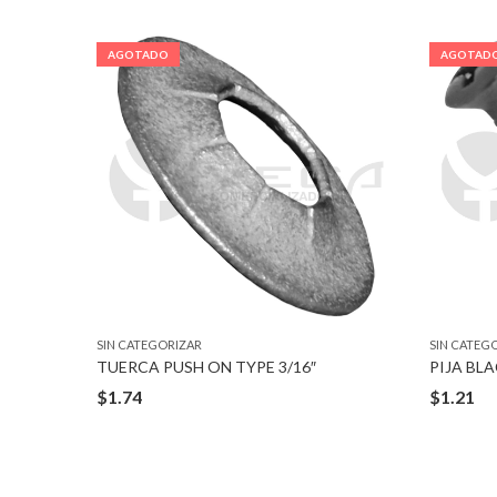
AGOTADO
AGOTAD
SIN CATEGORIZAR
SIN CATEG
TUERCA PUSH ON TYPE 3/16″
PIJA BLAC
$
1.74
$
1.21