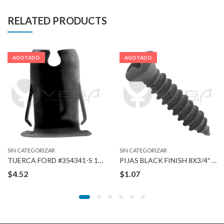
RELATED PRODUCTS
AGOTADO
AGOTADO
SIN CATEGORIZAR
SIN CATEGORIZAR
TUERCA FORD #354341-S 1/4″ STUD
PIJAS BLACK FINISH 8X3/4″ #6
$
4.52
$
1.07