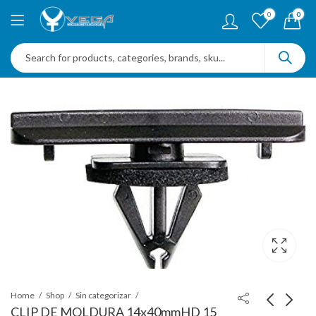
0
0
Home
Shop
Sin categorizar
CLIP DE MOLDURA 14x40mmHD 15