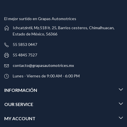
El mejor surtido en Grapas Automotrices
Ichcatzintli, Mz.518 lt. 25, Barrios cesteros, Chimalhuacan,
Estado de México, 56366
55 5853 0447
55 4845 7527
contacto@grapasautomotrices.mx
Lunes - Viernes de 9:00 AM - 6:00 PM
INFORMACIÓN
OUR SERVICE
MY ACCOUNT