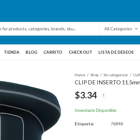
TIENDA
BLOG
CARRITO
CHECKOUT
LISTA DE DESEOS
Home
Shop
Sin categorizar
CLIP DE INSERTO 11.5mm
$
3.34
Inventario Disponible
Etiqueta:
76848