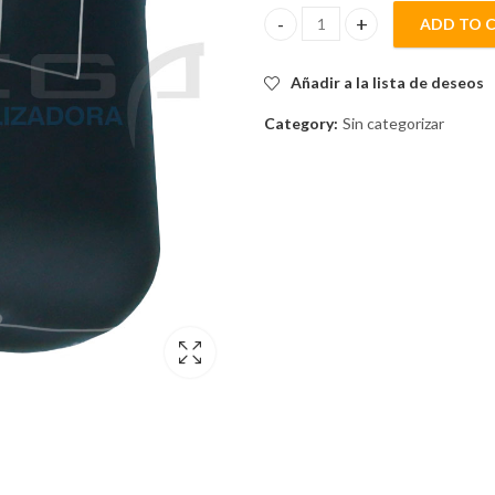
ADD TO 
CLIP DE INSERTO 11.5mmSL 9.2
Añadir a la lista de deseos
Category:
Sin categorizar