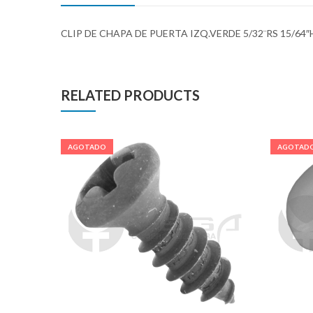
CLIP DE CHAPA DE PUERTA IZQ.VERDE 5/32¨RS 15/64″
RELATED PRODUCTS
AGOTADO
AGOTAD