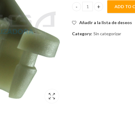
ADD TO 
CLIP DE CHAPA DE PUERTA IZQ.
Añadir a la lista de deseos
Category:
Sin categorizar