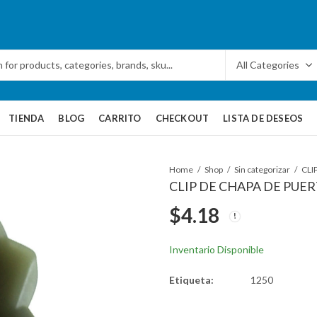
TIENDA
BLOG
CARRITO
CHECKOUT
LISTA DE DESEOS
Home
Shop
Sin categorizar
CLIP DE CHAPA DE PUERT
$
4.18
Inventario Disponible
Etiqueta:
1250