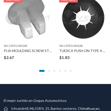
SIN CATEGORIZAR
SIN CATEGORIZAR
PIJA MOULDING SCREW STUDS
TUERCA PUSH ON TYPE 4 MM STUD
$
2.67
$
1.83
El mejor surtido en Grapas Automotrices
Ichcatzintli, Mz.518 lt. 25, Barrios cesteros, Chimalhuacan,