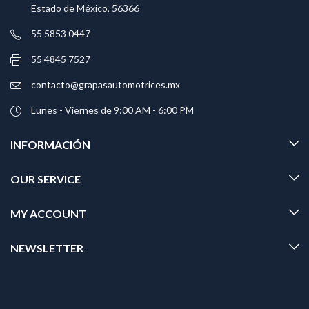
Estado de México, 56366
55 5853 0447
55 4845 7527
contacto@grapasautomotrices.mx
Lunes - Viernes de 9:00 AM - 6:00 PM
INFORMACIÓN
OUR SERVICE
MY ACCOUNT
NEWSLETTER