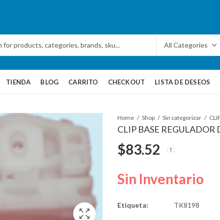
TIENDA
BLOG
CARRITO
CHECKOUT
LISTA DE DESEOS
Home
Shop
Sin categorizar
CLIP BASE REGULADOR D
$
83.52
Sin Inventario
Etiqueta:
TK8198