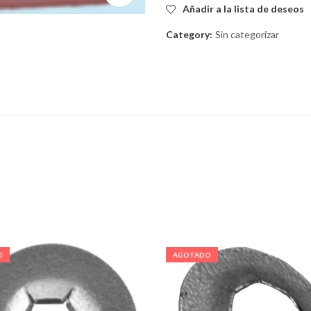
Añadir a la lista de deseos
Category:
Sin categorizar
O
AGOTADO