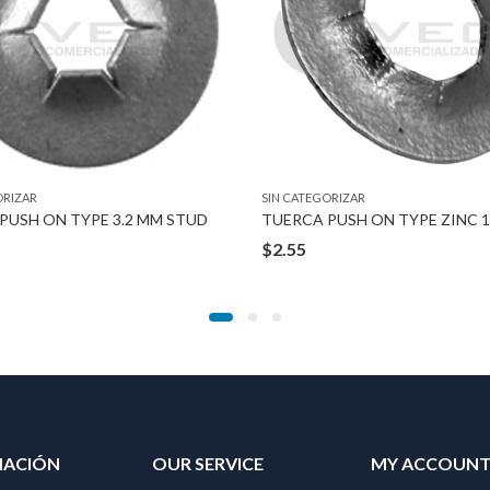
ORIZAR
SIN CATEGORIZAR
PUSH ON TYPE 3.2 MM STUD
TUERCA PUSH ON TYPE ZINC 1
$
2.55
MACIÓN
OUR SERVICE
MY ACCOUN