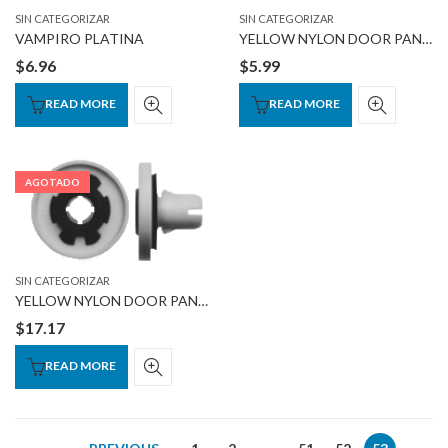
SIN CATEGORIZAR
SIN CATEGORIZAR
VAMPIRO PLATINA
YELLOW NYLON DOOR PANEL PINS
$
6.96
$
5.99
READ MORE
READ MORE
AGOTADO
SIN CATEGORIZAR
YELLOW NYLON DOOR PANEL NUT W/SEALER
$
17.17
READ MORE