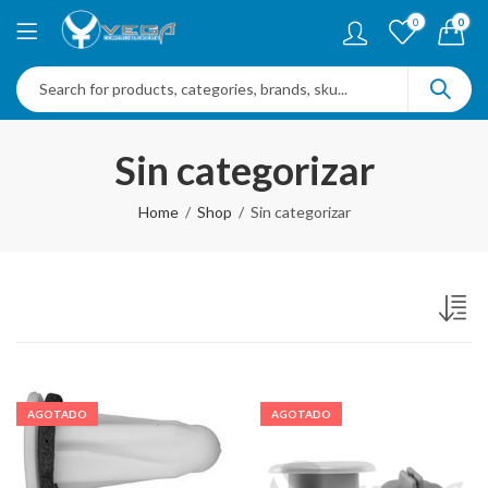
0
0
Sin categorizar
Home
Shop
Sin categorizar
AGOTADO
AGOTADO