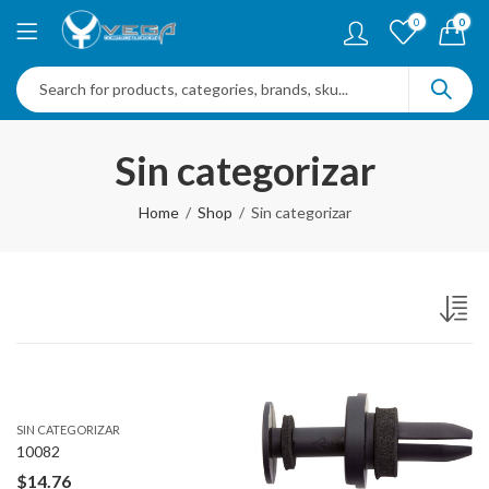
0
0
Sin categorizar
Home
Shop
Sin categorizar
SIN CATEGORIZAR
10082
$
14.76