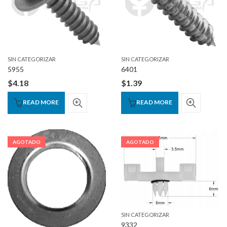
SIN CATEGORIZAR
SIN CATEGORIZAR
5955
6401
$
4.18
$
1.39
READ MORE
READ MORE
AGOTADO
AGOTADO
SIN CATEGORIZAR
9332