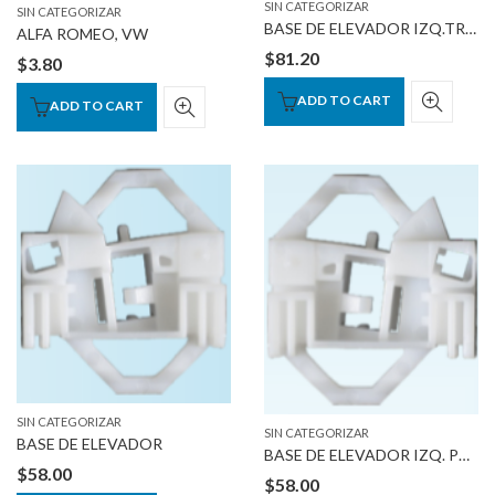
SIN CATEGORIZAR
SIN CATEGORIZAR
BASE DE ELEVADOR IZQ.TRASERO 98-07
ALFA ROMEO, VW
$
81.20
$
3.80
ADD TO CART
ADD TO CART
SIN CATEGORIZAR
SIN CATEGORIZAR
BASE DE ELEVADOR
BASE DE ELEVADOR IZQ. POLO 94-02
$
58.00
$
58.00