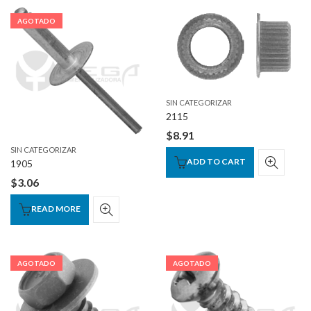
AGOTADO
SIN CATEGORIZAR
2115
$
8.91
SIN CATEGORIZAR
ADD TO CART
1905
$
3.06
READ MORE
AGOTADO
AGOTADO