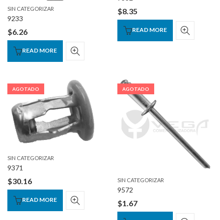
SIN CATEGORIZAR
$
8.35
9233
READ MORE
$
6.26
READ MORE
AGOTADO
AGOTADO
SIN CATEGORIZAR
9371
$
30.16
SIN CATEGORIZAR
9572
READ MORE
$
1.67