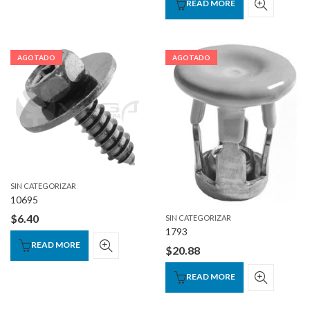
READ MORE
AGOTADO
AGOTADO
SIN CATEGORIZAR
10695
$
6.40
SIN CATEGORIZAR
1793
READ MORE
$
20.88
READ MORE