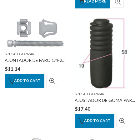
READ MORE
SIN CATEGORIZAR
AJUNTADOR DE FARO 1/4-28 x2″
$
11.14
ADD TO CART
SIN CATEGORIZAR
AJUSTADOR DE GOMA PARA COFRE 58 X 19mm
$
17.40
ADD TO CART