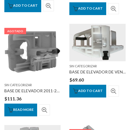
ADD TO CART
ADD TO CART
AGOTADO
SIN CATEGORIZAR
BASE DE ELEVADOR DE VENTANA DER.
$
69.60
SIN CATEGORIZAR
BASE DE ELEVADOR 2011-2013
ADD TO CART
$
111.36
READ MORE