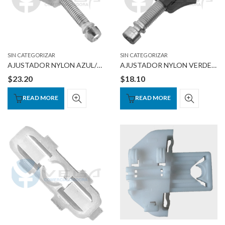
SIN CATEGORIZAR
SIN CATEGORIZAR
AJUSTADOR NYLON AZUL/TORNILLO METALICO
AJUSTADOR NYLON VERDE /TORNILLO METALICO
$
23.20
$
18.10
READ MORE
READ MORE