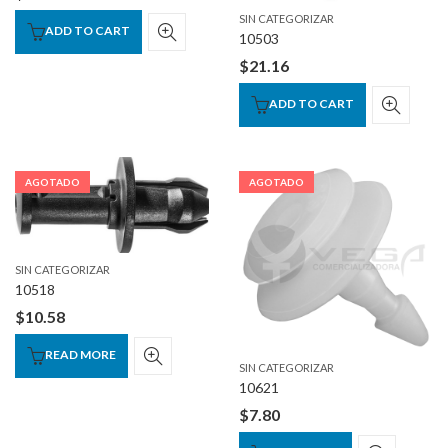
SIN CATEGORIZAR
ADD TO CART
10503
$
21.16
ADD TO CART
AGOTADO
AGOTADO
SIN CATEGORIZAR
10518
$
10.58
READ MORE
SIN CATEGORIZAR
10621
$
7.80