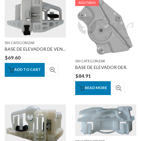
AGOTADO
SIN CATEGORIZAR
BASE DE ELEVADOR DE VENTANA IZQ.
$
69.60
SIN CATEGORIZAR
BASE DE ELEVADOR DER.
ADD TO CART
$
84.91
READ MORE